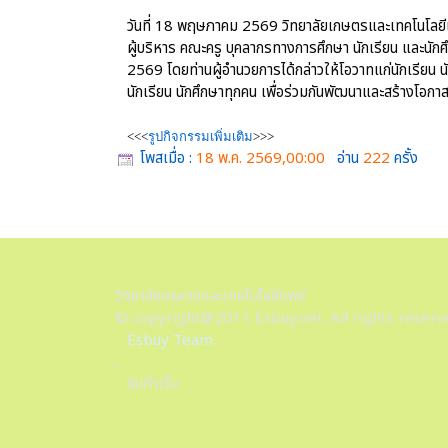
วันที่ 18 พฤษภาคม 2569 วิทยาลัยเกษตรและเทคโนโลยี
ผู้บริหาร คณะครู บุคลากรทางการศึกษา นักเรียน และนักศึ
2569 โดยท่านผู้อำนวยการได้กล่าวให้โอวาทแก่นักเรียน 
นักเรียน นักศึกษาทุกคน เพื่อร่วมกันพัฒนาและสร้างโอก
<<<
รูปกิจกรรมเพิ่มเติม
>>>
โพสเมื่อ :
18 พ.ค. 2569,00:00
อ่าน
222
ครั้ง
วิทยาลัยเกษตรและเทคโนโลยีแพร่
© copyright@2011 Esbuy.net. All rights reserv
Esbuy Team.
,
รับทำเว็บ