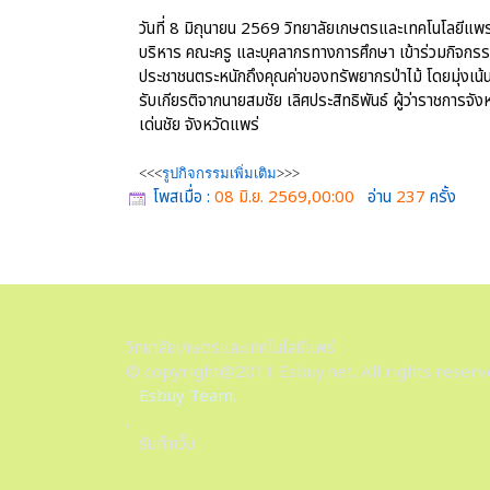
วันที่ 8 มิถุนายน 2569 วิทยาลัยเกษตรและเทคโนโลยีแพร
บริหาร คณะครู และบุคลากรทางการศึกษา เข้าร่วมกิจกรรมเ
ประชาชนตระหนักถึงคุณค่าของทรัพยากรป่าไม้ โดยมุ่งเน้นการ
รับเกียรติจากนายสมชัย เลิศประสิทธิพันธ์ ผู้ว่าราชการจ
เด่นชัย จังหวัดแพร่
<<<
รูปกิจกรรมเพิ่มเติม
>>>
โพสเมื่อ :
08 มิ.ย. 2569,00:00
อ่าน
237
ครั้ง
วิทยาลัยเกษตรและเทคโนโลยีแพร่
© copyright@2011 Esbuy.net. All rights reserv
Esbuy Team.
,
รับทำเว็บ