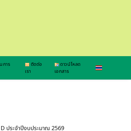
ยนการ
ติดต่อ
ดาวน์โหลด
เรา
เอกสาร
OUD ประจำปีงบประมาณ 2569