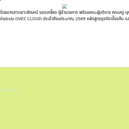
ำโดยนางสาวเยาวลักษณ์ รอดเกลี้ยง ผู้อำนวยการ พร้อมคณะผู้บริหาร คณะครู บุ
ียนผ่านระบบ OVEC CLOUD ประจำปีงบประมาณ 2569 หลักสูตรธุรกิจเบื้องต้น แ
Power by :