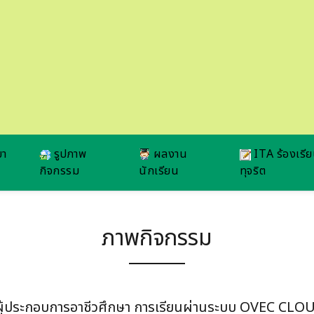
ยา
รูปภาพ
ผลงาน
ITA ร้องเรี
กิจกรรม
นักเรียน
ทุจริต
ภาพกิจกรรม
าะผู้ประกอบการอาชีวศึกษา การเรียนผ่านระบบ OVEC CL