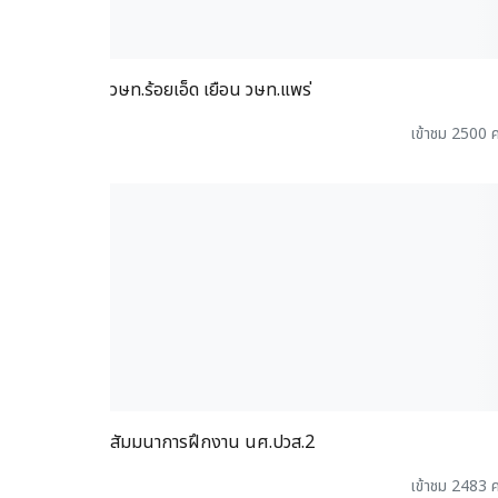
วษท.ร้อยเอ็ด เยือน วษท.แพร่
เข้าชม 2500 ค
สัมมนาการฝึกงาน นศ.ปวส.2
เข้าชม 2483 ค