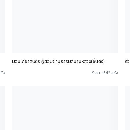
มอบเกียรติบัตร ผู้สอบผ่านธรรมสนามหลวง(ชั้นตรี)
ร่
รั้ง
เข้าชม 1642 ครั้ง