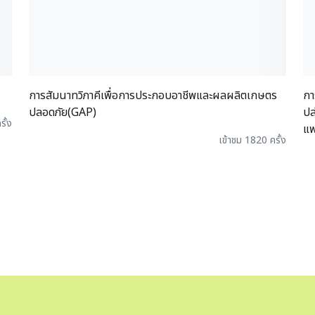
การสัมนาทวิภาคีเพื่อการประกอบอาชีพและผลผลิตเกษตร
กา
ปลอดภัย(GAP)
ปล
รั้ง
แพ
เข้าชม 1820 ครั้ง