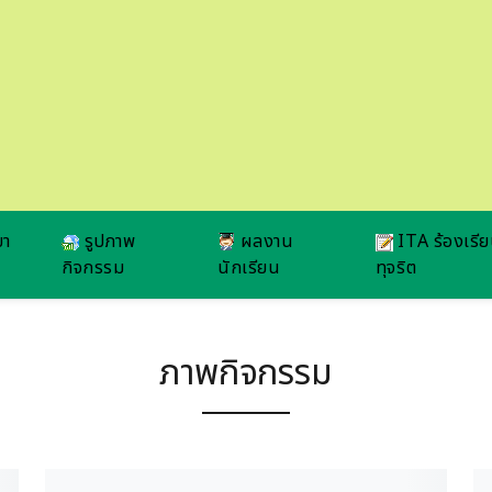
ยา
รูปภาพ
ผลงาน
ITA ร้องเรี
กิจกรรม
นักเรียน
ทุจริต
ภาพกิจกรรม