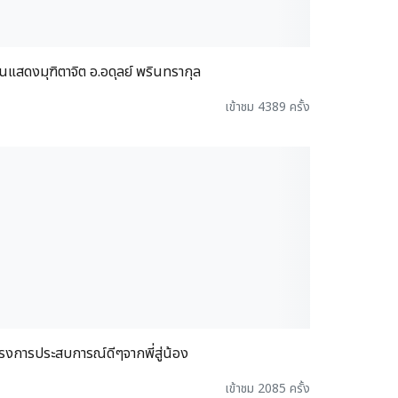
นแสดงมุฑิตาจิต อ.อดุลย์ พรินทรากุล
เข้าชม 4389 ครั้ง
รงการประสบการณ์ดีๆจากพี่สู่น้อง
เข้าชม 2085 ครั้ง