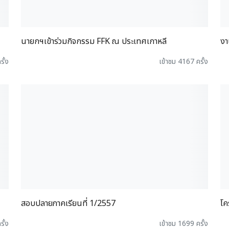
นายกฯเข้าร่วมกิจกรรม FFK ณ ประเทศเกาหลี
งา
รั้ง
เข้าชม 4167 ครั้ง
สอบปลายภาคเรียนที่ 1/2557
โค
รั้ง
เข้าชม 1699 ครั้ง