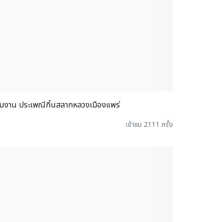
วมงาน ประเพณีกิ๋นสลากหลวงเมืองแพร่
เข้าชม 2111 ครั้ง