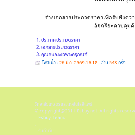
ร่างเอกสารประกวดราคาเพื่อรับฟังความ
อัจฉริยะควบคุมด
1. ประกาศประกวดราคา
2. เอกสารประกวดราคา
3. คุณลัษณะเฉพาะครุภัณฑ์
โพสเมื่อ :
26 มี.ค. 2569,16:18
อ่าน
543
ครั้ง
วิทยาลัยเกษตรและเทคโนโลยีแพร่
© copyright@2011 Esbuy.net. All rights reserv
Esbuy Team.
,
รับทำเว็บ