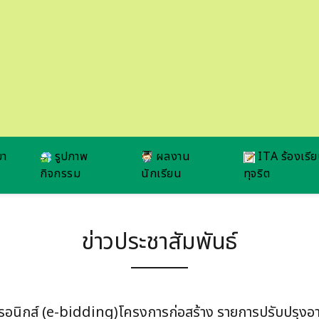
ยา
รูปภาพ
ผลงาน
ITA ร้องเรี
กิจกรรม
นักเรียน
ทุจริต
ข่าวประชาสัมพันธ์
นิกส์ (e-bidding)โครงการก่อสร้าง รายการปรับปรุงอาคาร