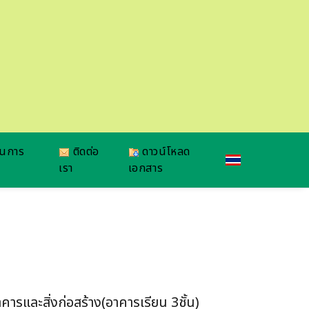
ยนการ
ติดต่อ
ดาวน์โหลด
เรา
เอกสาร
และสิ่งก่อสร้าง(อาคารเรียน 3ชั้น)