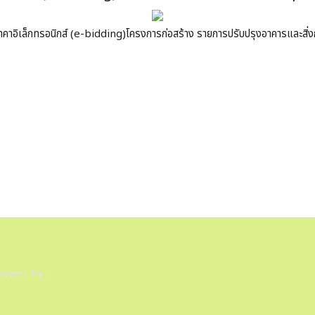
อิเล็กทรอนิกส์ (e-bidding)โครงการก่อสร้าง รายการปรับปรุงอาคารและสิ่งก่
Power by :