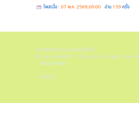
โพสเมื่อ :
07 พ.ค. 2569,00:00
อ่าน
159
ครั้ง
วิทยาลัยเกษตรและเทคโนโลยีแพร่
© copyright@2011 Esbuy.net. All rights reserv
Esbuy Team.
,
รับทำเว็บ