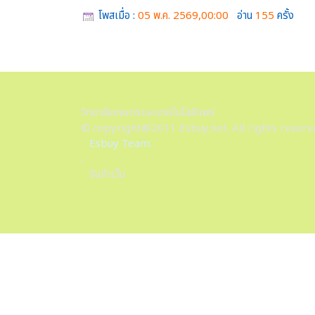
โพสเมื่อ :
05 พ.ค. 2569,00:00
อ่าน
155
ครั้ง
วิทยาลัยเกษตรและเทคโนโลยีแพร่
© copyright@2011 Esbuy.net. All rights reserv
Esbuy Team.
,
รับทำเว็บ