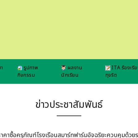
ยา
รูปภาพ
ผลงาน
ITA ร้องเรี
กิจกรรม
นักเรียน
ทุจริต
ข่าวประชาสัมพันธ์
าซื้อครุภัณฑ์โรงเรือนสมาร์ทฟาร์มอัจฉริยะควบคุมด้วยร