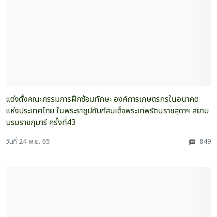
แต่งตั้งคณะกรรมการฝึกซ้อมทักษะ องค์การเกษตรกรในอนาคต
แห่งประเทศไทย ในพระราชูปถัมภ์สมเด็จพระเทพรัตนราชสุดาฯ สยาม
บรมราชกุมารี ครั้งที่43
วันที่ 24 พ.ย. 65
849