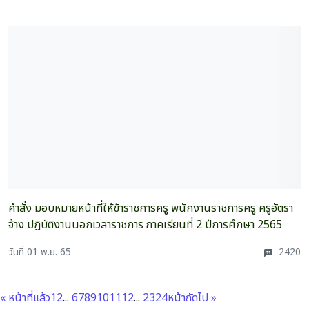
คำสั่ง มอบหมายหน้าที่ให้ข้าราชการครู พนักงานราชการครู ครูอัตรา
จ้าง ปฏิบัติงานนอกเวลาราชการ ภาคเรียนที่ 2 ปีการศึกษา 2565
วันที่ 01 พ.ย. 65
2420
« หน้าที่แล้ว
1
2
...
6
7
8
9
10
11
12
...
23
24
หน้าถัดไป »