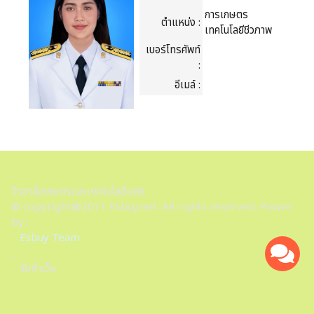
การเกษตร
ตำแหน่ง :
เทคโนโลยีชีวภาพ
เบอร์โทรศัพท์
:
อีเมล์ :
วิทยาลัยเกษตรและเทคโนโลยีแพร่
© copyright@2011 Esbuy.net. All rights reserved. Power
by :
Esbuy Team.
,
รับทำเว็บ