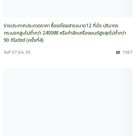
ร่างประกาศประกวดราคา ซื้อรถโดยสารขนาด12 ที่นั่ง ปริมาตร
กระบอกสูบไม่ต่ำกว่า 2400ซีซี หรือกำลังเครื่องยนต์สูงสุดไม่ต่ำกว่า
90 กิโลวัตต์ (ครั้งที่4)
วันที่ 07 มี.ค. 65
1567