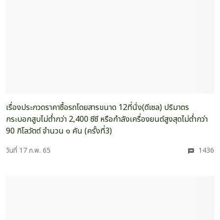
เรื่องประกวดราคาซื้อรถโดยสารขนาด 12ที่นั่ง(ดีเซล) ปริมาตร
กระบอกสูบไม่ต่ำกว่า 2,400 ซีซี หรือกำลังเครื่องยนต์สูงสุดไม่ต่ำกว่า
90 กิโลวัตต์ จำนวน ๑ คัน (ครั้งที่3)
วันที่ 17 ก.พ. 65
1436