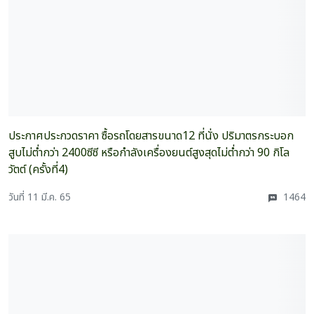
ประกาศประกวดราคา ซื้อรถโดยสารขนาด12 ที่นั่ง ปริมาตรกระบอก
สูบไม่ต่ำกว่า 2400ซีซี หรือกำลังเครื่องยนต์สูงสุดไม่ต่ำกว่า 90 กิโล
วัตต์ (ครั้งที่4)
วันที่ 11 มี.ค. 65
1464