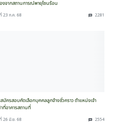
ื่องจากสถานการณ์พายุโซนร้อน
ที่ 23 ก.ค. 68
2281
บสมัครสอบคัดเลือกบุคคลลูกจ้างชั่วคราว ตำแหน่งเจ้า
้าที่อาคารสถานที่
ที่ 26 มิ.ย. 68
2554