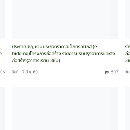
ประกาศเชิญชวนประกวดราคาอิเล็กทรอนิกส์ (e-
ร่
ง
bidding)โครงการก่อสร้าง รายการปรับปรุงอาคารและสิ่ง
ก่
ก่อสร้าง(อาคารเรียน 3ชั้น)
3ชั
06
วันที่ 17 มี.ค. 69
507
วัน