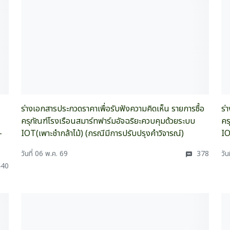
ร่างเอกสารประกวดราคาเพื่อรับฟังความคิดเห็น รายการซื้อ
ร่
ครุภัณฑ์โรงเรือนสมาร์ทฟาร์มอัจฉริยะควบคุมด้วยระบบ
คร
-
IOT(เพาะชำกล้าไม้) (กรณีมีการปรับปรุงคำวิจารณ์)
IO
วันที่ 06 พ.ค. 69
378
วัน
40