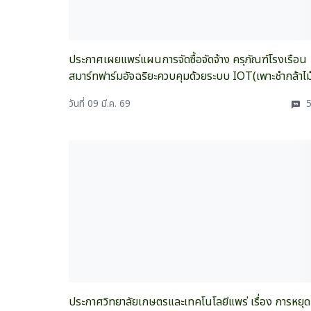
ประกาศเผยแพร่แผนการจัดซื้อจัดจ้าง ครุภัณฑ์โรงเรือน
สมาร์ทฟาร์มอัจฉริยะควบคุมด้วยระบบ IOT(เพาะชำกล้าไม
วันที่ 09 มี.ค. 69
5
ประกาศวิทยาลัยเกษตรและเทคโนโลยีแพร่ เรื่อง การหยุด