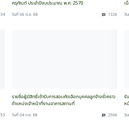
ครุภัณฑ์ ประจำปีงบประมาณ พ.ศ. 2570
เน
34
วันที่ 06 ต.ค. 68
1326
วัน
รายชื่อผู้มีสิทธิ์เข้ารับการสอบคัดเลือกบุคคลลูกจ้างชั่วคราว
รั
ตำแหน่งเจ้าหน้าที่งานอาคารสถานที่
หน
53
วันที่ 04 ก.ค. 68
2506
วัน