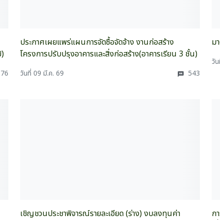
ประกาศเผยแพร่แผนการจัดซื้อจัดจ้าง งานก่อสร้าง
มา
้)
โครงการปรับปรุงอาคารและสิ่งก่อสร้าง(อาคารเรียน 3 ชั้น)
วัน
76
วันที่ 09 มี.ค. 69
543
เชิญชวนประชาพิจารณ์รายละเอียด (ร่าง) งบลงทุนค่า
กา