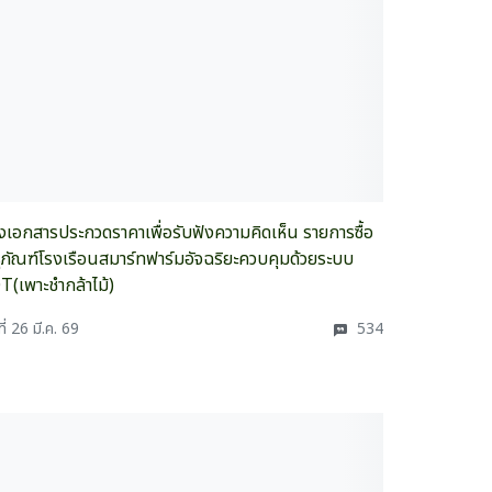
างเอกสารประกวดราคาเพื่อรับฟังความคิดเห็น รายการซื้อ
ุภัณฑ์โรงเรือนสมาร์ทฟาร์มอัจฉริยะควบคุมด้วยระบบ
T(เพาะชำกล้าไม้)
ที่ 26 มี.ค. 69
534