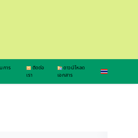
ยนการ
ติดต่อ
ดาวน์โหลด
เรา
เอกสาร