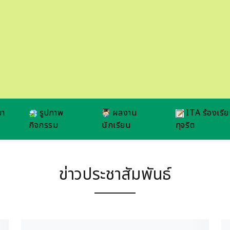
ยา
รูปภาพ
ผลงาน
ITA ร้องเรี
กิจกรรม
นักเรียน
ทุจริต
ข่าวประชาสัมพันธ์