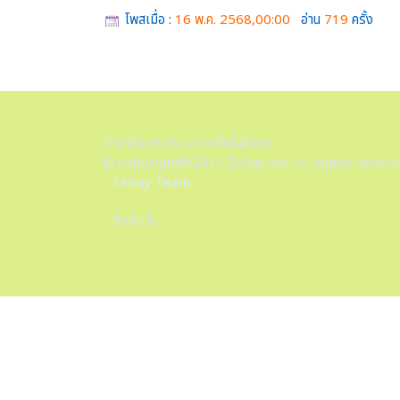
โพสเมื่อ :
16 พ.ค. 2568,00:00
อ่าน
719
ครั้ง
วิทยาลัยเกษตรและเทคโนโลยีแพร่
© copyright@2011 Esbuy.net. All rights reserv
Esbuy Team.
,
รับทำเว็บ