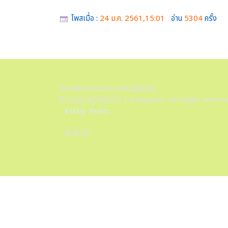
โพสเมื่อ :
24 ม.ค. 2561,15:01
อ่าน
5304
ครั้ง
วิทยาลัยเกษตรและเทคโนโลยีแพร่
© copyright@2011 Esbuy.net. All rights reserv
Esbuy Team.
,
รับทำเว็บ